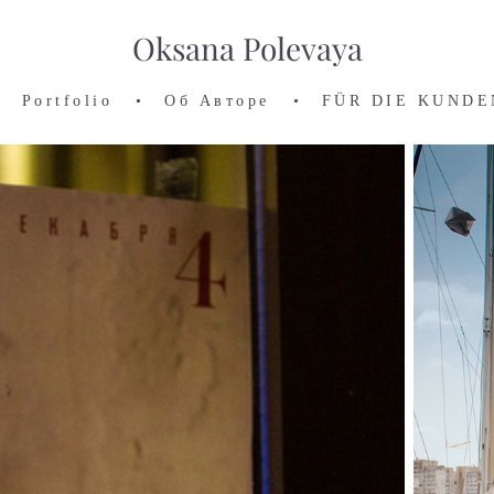
Oksana Polevaya
Portfolio
•
Об Авторе
•
FÜR DIE KUNDE